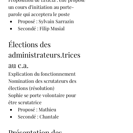
un cours d’initiation au porte-
parole qui acceptera le poste
Proposé : Sylvain Sarrazin
Secondé : Filip Musial
Élections des 
administrateurs.trices 
au c.a.
Explication du fonctionnement
Nomination des scrutateurs des 
élections (résolution)
Sophie se porte volontaire pour 
être scrutatrice
Proposé : Mathieu
Secondé : Chantale
Présentation des 