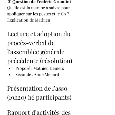
🤙 Question de Fredéric Grondini
Quelle est la marche à suivre pour 
appliquer sur les postes et le CA ?
Explication de Mathieu
Lecture et adoption du 
procès-verbal de 
l'assemblée générale 
précédente (résolution)
Proposé : Mathieu Demers
Secondé : Anne Ménard
Présentation de l’asso 
(19h20) (16 participants)
Rapport d'activités des 