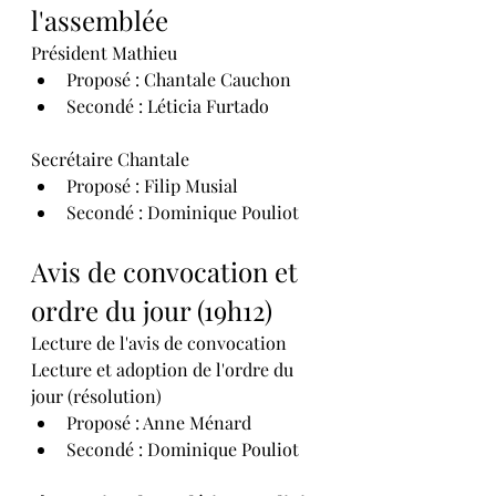
l'assemblée
Président Mathieu
Proposé : Chantale Cauchon
Secondé : Léticia Furtado
Secrétaire Chantale
Proposé : Filip Musial
Secondé : Dominique Pouliot
Avis de convocation et 
ordre du jour (19h12)
Lecture de l'avis de convocation
Lecture et adoption de l'ordre du 
jour (résolution)
Proposé : Anne Ménard
Secondé : Dominique Pouliot