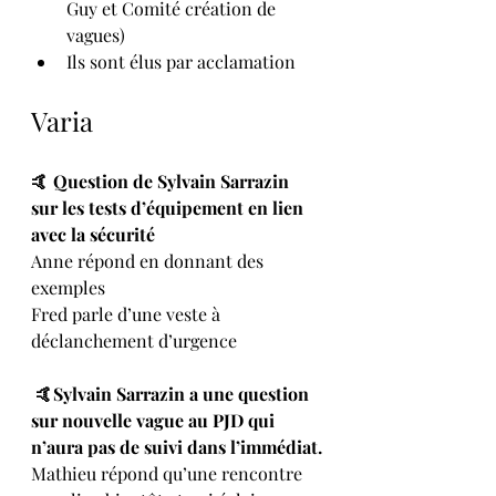
Guy et Comité création de 
vagues)
Ils sont élus par acclamation
Varia
🤙 Question de Sylvain Sarrazin 
sur les tests d’équipement en lien 
avec la sécurité
Anne répond en donnant des 
exemples
Fred parle d’une veste à 
déclanchement d’urgence
 🤙Sylvain Sarrazin a une question 
sur nouvelle vague au PJD qui 
n’aura pas de suivi dans l’immédiat.
Mathieu répond qu’une rencontre 