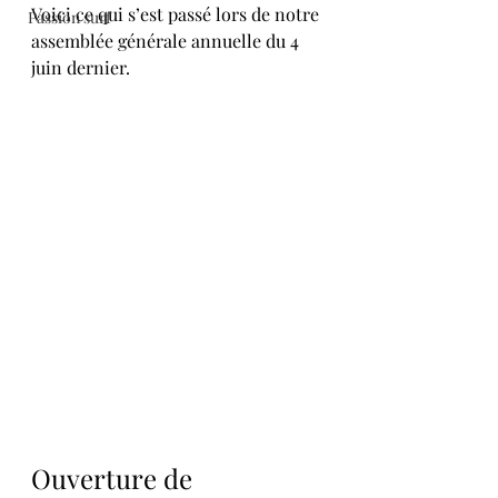
Voici ce qui s’est passé lors de notre 
Passion surf
assemblée générale annuelle du 4 
juin dernier.
Ouverture de 