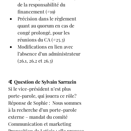
de la responsabilité du 
financement (#19)
Précision dans le règlement 
quant au quorum en cas de 
congé prolongé, pour les 
réunions du CA (#25.3)
Modifications en lien avec 
l’absence d’un administrateur 
(26.1, 26.2 et 26.3)
🤙 Question de Sylvain Sarrazin
Si le vice-président n’est plus 
porte-parole, qui jouera ce rôle?
Réponse de Sophie :  Nous sommes 
à la recherche d’un porte-parole 
externe – mandat du comité 
Communication et marketing
Proposition de Leticia : elle propose 